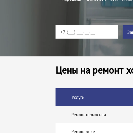
За
Цены на ремонт х
Услуги
Ремонт термостата
Ремонт реле