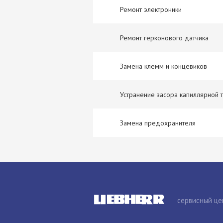
Ремонт электроники
Ремонт герконового датчика
Замена клемм и концевиков
Устранение засора капиллярной 
Замена предохранителя
сервисный це