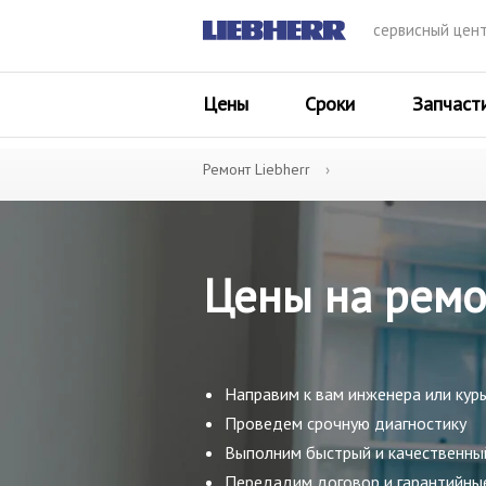
сервисный цен
Цены
Сроки
Запчаст
Ремонт Liebherr
Цены на ремо
Направим к вам инженера или кур
Проведем срочную диагностику
Выполним быстрый и качественны
Передадим договор и гарантийны