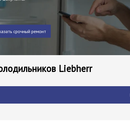
казать срочный ремонт
олодильников Liebherr