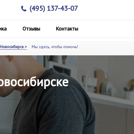
(495) 137-43-07
ика
Отзывы
Контакты
Новосибирск >
Мы здесь, чтобы помочь!
Новосибирске