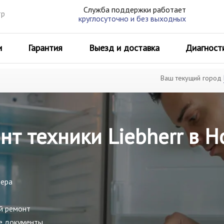
Служба поддержки работает
тр
круглосуточно и без выходных
и
Гарантия
Выезд и доставка
Диагност
Ваш текущий город
нт техники Liebherr в 
ьера
й ремонт
е документы