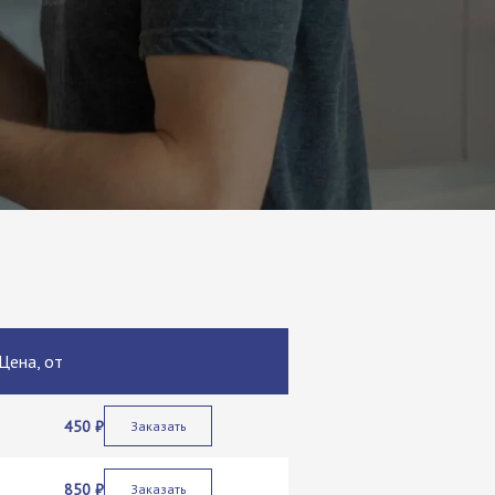
Цена, от
450 ₽
Заказать
850 ₽
Заказать